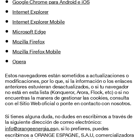
Google Chrome para Android e iOS
orangeenergia.es
Internet Explorer
_ga
,
_ga_xxxxxxxxxx
Internet Explorer Mobile
Microsoft Edge
729 Days, 729 Days
Mozilla Firefox
Mozilla Firefox Mobile
Opera
Estos navegadores están sometidos a actualizaciones o
modificaciones, por lo que, si la información o los enlaces
anteriores estuvieran desactualizados, o si tu navegador
no está en esta lista (Konqueror, Arora, Flock, etc) o si no
encuentras la manera de gestionar las cookies, consulta
con el Sitio Web oficial o ponte en contacto con nosotros.
Si tienes alguna duda, no dudes en escribirnos a través de
la siguiente dirección de correo electrónico:
info@orangeenergia.es
o, si lo prefieres, puedes
escribirnos a ORANGE ESPAGNE, S.A.U, comercializadora