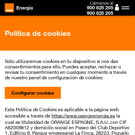
Llámanos al
900 825 205
900 825 205
Política de cookies
Sólo utilizaremos cookies en tu dispositivo si nos das
consentimientos para ello. Puedes aceptar, rechazar o
revisar tu consentimiento en cualquier momento a través
de nuestro panel de configuración de cookies:
Configurar cookies
Esta Política de Cookies es aplicable a la página web
accesible a través de
https://www.orangeenergia.es
la
cual es titularidad de ORANGE ESPAGNE, S.A.U, con CIF
A82009812 y domicilio social en Paseo del Club Deportivo
1, Edificio 8, Parque empresarial La Finca, 28223, Pozuelo