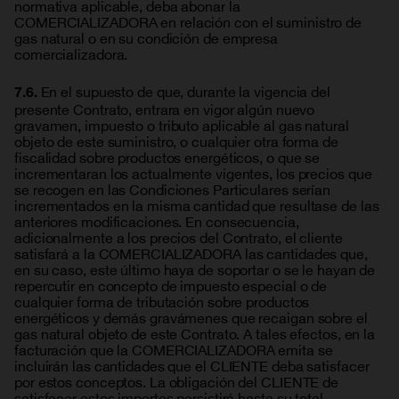
normativa aplicable, deba abonar la
COMERCIALIZADORA en relación con el suministro de
gas natural o en su condición de empresa
comercializadora.
En el supuesto de que, durante la vigencia del
7.6.
presente Contrato, entrara en vigor algún nuevo
gravamen, impuesto o tributo aplicable al gas natural
objeto de este suministro, o cualquier otra forma de
fiscalidad sobre productos energéticos, o que se
incrementaran los actualmente vigentes, los precios que
se recogen en las Condiciones Particulares serían
incrementados en la misma cantidad que resultase de las
anteriores modificaciones. En consecuencia,
adicionalmente a los precios del Contrato, el cliente
satisfará a la COMERCIALIZADORA las cantidades que,
en su caso, este último haya de soportar o se le hayan de
repercutir en concepto de impuesto especial o de
cualquier forma de tributación sobre productos
energéticos y demás gravámenes que recaigan sobre el
gas natural objeto de este Contrato. A tales efectos, en la
facturación que la COMERCIALIZADORA emita se
incluirán las cantidades que el CLIENTE deba satisfacer
por estos conceptos. La obligación del CLIENTE de
satisfacer estos importes persistirá hasta su total