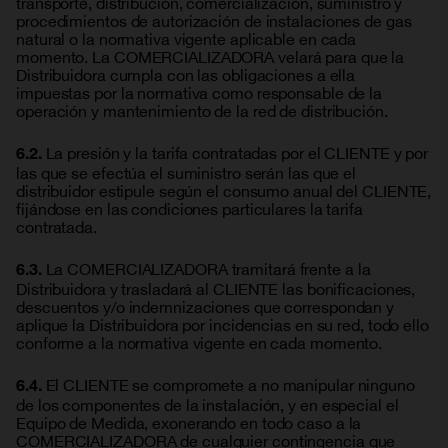
transporte, distribución, comercialización, suministro y
procedimientos de autorización de instalaciones de gas
natural o la normativa vigente aplicable en cada
momento. La COMERCIALIZADORA velará para que la
Distribuidora cumpla con las obligaciones a ella
impuestas por la normativa como responsable de la
operación y mantenimiento de la red de distribución.
La presión y la tarifa contratadas por el CLIENTE y por
6.2.
las que se efectúa el suministro serán las que el
distribuidor estipule según el consumo anual del CLIENTE,
fijándose en las condiciones particulares la tarifa
contratada.
La COMERCIALIZADORA tramitará frente a la
6.3.
Distribuidora y trasladará al CLIENTE las bonificaciones,
descuentos y/o indemnizaciones que correspondan y
aplique la Distribuidora por incidencias en su red, todo ello
conforme a la normativa vigente en cada momento.
El CLIENTE se compromete a no manipular ninguno
6.4.
de los componentes de la instalación, y en especial el
Equipo de Medida, exonerando en todo caso a la
COMERCIALIZADORA de cualquier contingencia que