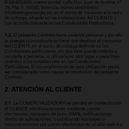
B.98.670.003, correo postal: calle Don Juan de Austria, nº
28, Pta. 4, 46002, Valencia, correo electrónico:
info@orangeenergia.es, en el punto de conexión a la red o
de entrega, situado en las instalaciones del CLIENTE y
con la tarifa indicada en las Condiciones Particulares.
El presente Contrato tiene carácter personal y por ello
1.2.
la energía suministrada se tiene que destinar al consumo
del CLIENTE en el punto de entrega definido en las
Condiciones particulares, sin que éste pueda cederla o
venderla a terceros, ni utilizarla en otro lugar o para fines
distintos a los establecidos en las Condiciones
Particulares. El incumplimiento de esta obligación podrá
ser considerada como causa de resolución del presente
Contrato.
2. ATENCIÓN AL CLIENTE
La COMERCIALIZADORA se pondrá en contacto con
2.1.
el CLIENTE electrónicamente mediante correo
electrónico, mensajes de texto (SMS), notificaciones
dentro de aplicaciones, o publicando mensajes o
comunicaciones por correo electrónico en el sitio web o a
través de cualquier otro Servicio de la