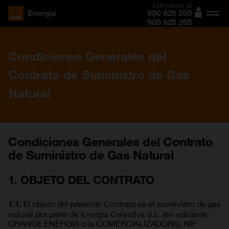
Llámanos al
900 825 205
900 825 205
Condiciones Generales del
Contrato de Suministro de Gas
Natural
Condiciones Generales del Contrato
de Suministro de Gas Natural
1. OBJETO DEL CONTRATO
El objeto del presente Contrato es el suministro de gas
1.1.
natural por parte de Energía Colectiva S.L. (en adelante
ORANGE ENERGIA o la COMERCIALIZADORA), NIF