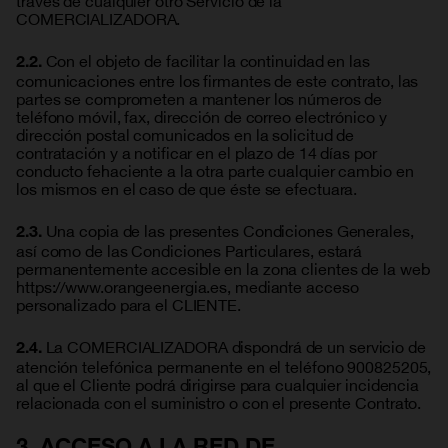
COMERCIALIZADORA.
Con el objeto de facilitar la continuidad en las
2.2.
comunicaciones entre los firmantes de este contrato, las
partes se comprometen a mantener los números de
teléfono móvil, fax, dirección de correo electrónico y
dirección postal comunicados en la solicitud de
contratación y a notificar en el plazo de 14 días por
conducto fehaciente a la otra parte cualquier cambio en
los mismos en el caso de que éste se efectuara.
Una copia de las presentes Condiciones Generales,
2.3.
así como de las Condiciones Particulares, estará
permanentemente accesible en la zona clientes de la web
https://www.orangeenergia.es, mediante acceso
personalizado para el CLIENTE.
La COMERCIALIZADORA dispondrá de un servicio de
2.4.
atención telefónica permanente en el teléfono 900825205,
al que el Cliente podrá dirigirse para cualquier incidencia
relacionada con el suministro o con el presente Contrato.
3. ACCESO A LA RED DE