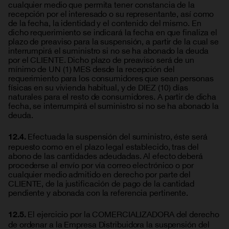
cualquier medio que permita tener constancia de la
recepción por el interesado o su representante, así como
de la fecha, la identidad y el contenido del mismo. En
dicho requerimiento se indicará la fecha en que finaliza el
plazo de preaviso para la suspensión, a partir de la cual se
interrumpirá el suministro si no se ha abonado la deuda
por el CLIENTE. Dicho plazo de preaviso será de un
mínimo de UN (1) MES desde la recepción del
requerimiento para los consumidores que sean personas
físicas en su vivienda habitual, y de DIEZ (10) días
naturales para el resto de consumidores. A partir de dicha
fecha, se interrumpirá el suministro si no se ha abonado la
deuda.
Efectuada la suspensión del suministro, éste será
12.4.
repuesto como en el plazo legal establecido, tras del
abono de las cantidades adeudadas. Al efecto deberá
procederse al envío por vía correo electrónico o por
cualquier medio admitido en derecho por parte del
CLIENTE, de la justificación de pago de la cantidad
pendiente y abonada con la referencia pertinente.
El ejercicio por la COMERCIALIZADORA del derecho
12.5.
de ordenar a la Empresa Distribuidora la suspensión del