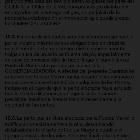
gas y continuidad del servicio serán exigibles por parte del
CLIENTE al titular de la red, transportista y/o distribuidor
encargados de la entrega del gas, sin perjuicio de la
necesaria colaboración e información que pueda prestar
la COMERCIALIZADORA.
Ninguna de las partes será considerada responsable
10.2.
por el incumplimiento de sus obligaciones en virtud de
este Contrato en la medida que dicho incumplimiento
traiga causa de un acto de Fuerza Mayor, especialmente
en caso de imposibilidad de hacer llegar el suministro al
Punto de Suministro por causas ajenas a la
COMERCIALIZADORA. A efectos del presente Contrato se
entiende por Fuerza Mayor cualquier acto, circunstancia o
causa que escape el control de cualquiera de las Partes,
incluso en el caso de que la parte afectada haya actuado
con la debida diligencia, sea imprevisible, o siendo
previsible, inevitable, irresistible o independiente a la
voluntad de las partes.
La parte que se viera afectada por la Fuerza Mayor lo
10.3.
notificará inmediatamente a la otra, describiendo
detalladamente el acto de Fuerza Mayor alegado y el
tiempo previsto de duración. Una vez finalizada la Fuerza