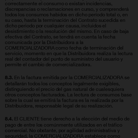
correctamente el consumo o existan incidencias,
discrepancias o reclamaciones en curso, y comprenderá
todos los consumos habidos en dicho período total o, en
su caso, hasta la terminación del Contrato sucedida en
dicho periodo por cualquier causa, incluidos el
desistimiento o la resolución del mismo. En caso de baja
efectiva del Contrato, se tendrá en cuenta la fecha
comunicada por la Distribuidora a la
COMERCIALIZADORA como fecha de terminación del
servicio, momento en que la Distribuidora realiza la lectura
real del contador del punto de suministro del usuario y
permite el cambio de comercializadora.
En la factura emitida por la COMERCIALIZADORA se
8.3.
detallarán todos los conceptos legalmente exigibles,
distinguiendo el precio del gas natural de cualesquiera
otros conceptos facturados. La lectura de consumos base
sobre la cual se emitirá la factura es la realizada por la
Distribuidora, responsable legal de su realización.
El CLIENTE tiene derecho a la elección del medio de
8.4.
pago de entre los comúnmente utilizados en el tráfico
comercial. No obstante, por agilidad administrativa y
seguridad, la COMERCIALIZADORA establece como