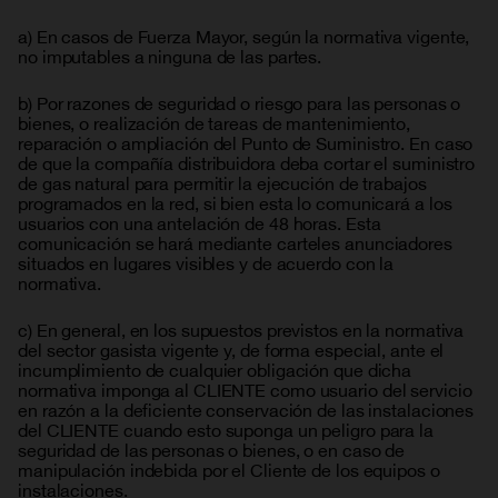
a) En casos de Fuerza Mayor, según la normativa vigente,
no imputables a ninguna de las partes.
b) Por razones de seguridad o riesgo para las personas o
bienes, o realización de tareas de mantenimiento,
reparación o ampliación del Punto de Suministro. En caso
de que la compañía distribuidora deba cortar el suministro
de gas natural para permitir la ejecución de trabajos
programados en la red, si bien esta lo comunicará a los
usuarios con una antelación de 48 horas. Esta
comunicación se hará mediante carteles anunciadores
situados en lugares visibles y de acuerdo con la
normativa.
c) En general, en los supuestos previstos en la normativa
del sector gasista vigente y, de forma especial, ante el
incumplimiento de cualquier obligación que dicha
normativa imponga al CLIENTE como usuario del servicio
en razón a la deficiente conservación de las instalaciones
del CLIENTE cuando esto suponga un peligro para la
seguridad de las personas o bienes, o en caso de
manipulación indebida por el Cliente de los equipos o
instalaciones.