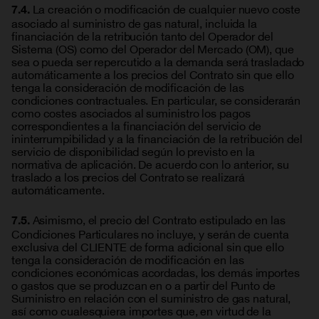
La creación o modificación de cualquier nuevo coste
7.4.
asociado al suministro de gas natural, incluida la
financiación de la retribución tanto del Operador del
Sistema (OS) como del Operador del Mercado (OM), que
sea o pueda ser repercutido a la demanda será trasladado
automáticamente a los precios del Contrato sin que ello
tenga la consideración de modificación de las
condiciones contractuales. En particular, se considerarán
como costes asociados al suministro los pagos
correspondientes a la financiación del servicio de
ininterrumpibilidad y a la financiación de la retribución del
servicio de disponibilidad según lo previsto en la
normativa de aplicación. De acuerdo con lo anterior, su
traslado a los precios del Contrato se realizará
automáticamente.
Asimismo, el precio del Contrato estipulado en las
7.5.
Condiciones Particulares no incluye, y serán de cuenta
exclusiva del CLIENTE de forma adicional sin que ello
tenga la consideración de modificación en las
condiciones económicas acordadas, los demás importes
o gastos que se produzcan en o a partir del Punto de
Suministro en relación con el suministro de gas natural,
así como cualesquiera importes que, en virtud de la