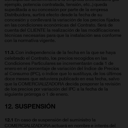
ejemplo, potencia contratada, tensión, etc..) queda
supeditada a su concesión por parte de la empresa
Distribuidora, surtirá efecto desde la fecha de su
concesión y conllevará la variación de los precios fijados
en las condiciones económicas del Contrato. Será de
cuenta del CLIENTE la realización de las modificaciones
técnicas necesarias para que la instalación sea conforme
con la normativa vigente.
Con independencia de la fecha en la que se haya
11.3.
celebrado el Contrato, los precios recogidos en las
Condiciones Particulares se incrementarán cada 1 de
enero en el porcentaje de variación del Índice de Precios
al Consumo (IPC), o índice que lo sustituya, de los últimos
doce meses que estuviera publicado en esa fecha, salvo
que la COMERCIALIZADORA decida posponer la revisión
de los precios por variación del IPC a la fecha de la
siguiente prórroga o 1 de enero.
12. SUSPENSIÓN
En caso de suspensión del suministro la
12.1
COMERCIALIZADORA actuará en nombre e interés del