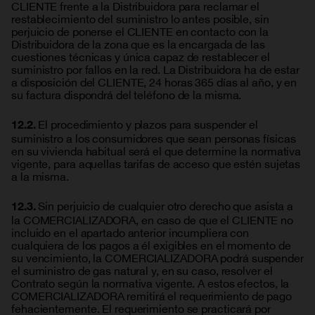
CLIENTE frente a la Distribuidora para reclamar el
restablecimiento del suministro lo antes posible, sin
perjuicio de ponerse el CLIENTE en contacto con la
Distribuidora de la zona que es la encargada de las
cuestiones técnicas y única capaz de restablecer el
suministro por fallos en la red. La Distribuidora ha de estar
a disposición del CLIENTE, 24 horas 365 días al año, y en
su factura dispondrá del teléfono de la misma.
El procedimiento y plazos para suspender el
12.2.
suministro a los consumidores que sean personas físicas
en su vivienda habitual será el que determine la normativa
vigente, para aquellas tarifas de acceso que estén sujetas
a la misma.
Sin perjuicio de cualquier otro derecho que asista a
12.3.
la COMERCIALIZADORA, en caso de que el CLIENTE no
incluido en el apartado anterior incumpliera con
cualquiera de los pagos a él exigibles en el momento de
su vencimiento, la COMERCIALIZADORA podrá suspender
el suministro de gas natural y, en su caso, resolver el
Contrato según la normativa vigente. A estos efectos, la
COMERCIALIZADORA remitirá el requerimiento de pago
fehacientemente. El requerimiento se practicará por