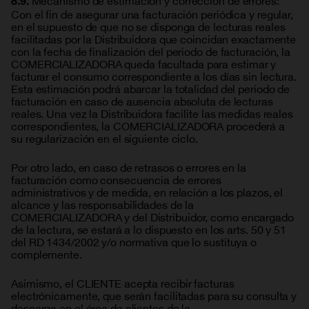
8.9.
Con el fin de asegurar una facturación periódica y regular,
en el supuesto de que no se disponga de lecturas reales
facilitadas por la Distribuidora que coincidan exactamente
con la fecha de finalización del periodo de facturación, la
COMERCIALIZADORA queda facultada para estimar y
facturar el consumo correspondiente a los días sin lectura.
Esta estimación podrá abarcar la totalidad del periodo de
facturación en caso de ausencia absoluta de lecturas
reales. Una vez la Distribuidora facilite las medidas reales
correspondientes, la COMERCIALIZADORA procederá a
su regularización en el siguiente ciclo.
Por otro lado, en caso de retrasos o errores en la
facturación como consecuencia de errores
administrativos y de medida, en relación a los plazos, el
alcance y las responsabilidades de la
COMERCIALIZADORA y del Distribuidor, como encargado
de la lectura, se estará a lo dispuesto en los arts. 50 y 51
del RD 1434/2002 y/o normativa que lo sustituya o
complemente.
Asimismo, el CLIENTE acepta recibir facturas
electrónicamente, que serán facilitadas para su consulta y
descarga en el área de clientes de la