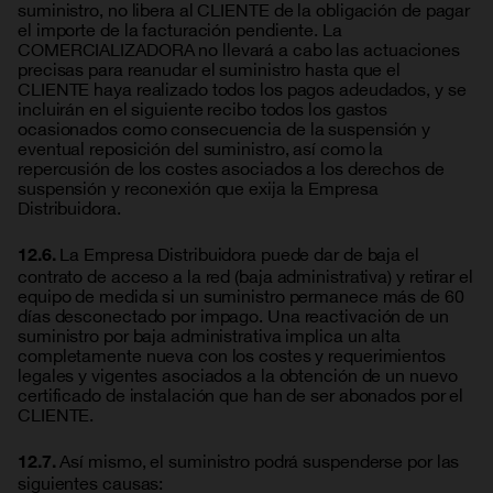
suministro, no libera al CLIENTE de la obligación de pagar
el importe de la facturación pendiente. La
COMERCIALIZADORA no llevará a cabo las actuaciones
precisas para reanudar el suministro hasta que el
CLIENTE haya realizado todos los pagos adeudados, y se
incluirán en el siguiente recibo todos los gastos
ocasionados como consecuencia de la suspensión y
eventual reposición del suministro, así como la
repercusión de los costes asociados a los derechos de
suspensión y reconexión que exija la Empresa
Distribuidora.
La Empresa Distribuidora puede dar de baja el
12.6.
contrato de acceso a la red (baja administrativa) y retirar el
equipo de medida si un suministro permanece más de 60
días desconectado por impago. Una reactivación de un
suministro por baja administrativa implica un alta
completamente nueva con los costes y requerimientos
legales y vigentes asociados a la obtención de un nuevo
certificado de instalación que han de ser abonados por el
CLIENTE.
Así mismo, el suministro podrá suspenderse por las
12.7.
siguientes causas: