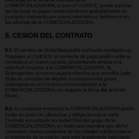
COMERCIALIZADORA, si bien el CLIENTE puede solicitar
las facturas en papel contactándonos gratuitamente en
cualquier momento por correo electrónico, teléfono o en
las oficinas de la COMERCIALIZADORA.
9. CESIÓN DEL CONTRATO
El cambio de titularidad podrá realizarse mediante: a)
9.1.
Traspaso: el CLIENTE al corriente de pago podrá ceder su
contrato a un nuevo usuario, presentando ambos una
solicitud conjunta a la COMERCIALIZADORA. b)
Subrogación: el nuevo usuario efectivo que acredite justo
título (ej. contrato de alquiler o compraventa) podrá
subrogarse en el Contrato comunicándolo a la
COMERCIALIZADORA, sin requerir la firma del anterior
titular.
En cualquier momento la COMERCIALIZADORA podrá
9.2.
ceder su posición (derechos y obligaciones) en este
Contrato a cualquier sociedad filial del grupo de la
COMERCIALIZADORA, en todo caso siempre que dicho
cesionario reúna cualquiera de las citadas condiciones en
el momento de la cesión, que esté legalmente habilitado