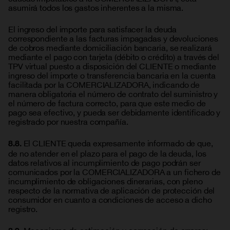
asumirá todos los gastos inherentes a la misma.
El ingreso del importe para satisfacer la deuda
correspondiente a las facturas impagadas y devoluciones
de cobros mediante domiciliación bancaria, se realizará
mediante el pago con tarjeta (débito o crédito) a través del
TPV virtual puesto a disposición del CLIENTE o mediante
ingreso del importe o transferencia bancaria en la cuenta
facilitada por la COMERCIALIZADORA, indicando de
manera obligatoria el número de contrato del suministro y
el número de factura correcto, para que este medio de
pago sea efectivo, y pueda ser debidamente identificado y
registrado por nuestra compañía.
El CLIENTE queda expresamente informado de que,
8.8.
de no atender en el plazo para el pago de la deuda, los
datos relativos al incumplimiento de pago podrán ser
comunicados por la COMERCIALIZADORA a un fichero de
incumplimiento de obligaciones dinerarias, con pleno
respecto de la normativa de aplicación de protección del
consumidor en cuanto a condiciones de acceso a dicho
registro.
Mecanismo de estimación y corrección de errores: