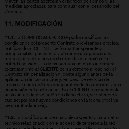
Mayor, las partes acordarán el periodo de tiempo y las
medidas apropiadas para continuar con el desarrollo del
Contrato.
11. MODIFICACIÓN
La COMERCIALIZADORA podrá modificar las
11.1.
condiciones del presente Contrato o revisar sus precios,
notificando al CLIENTE de forma transparente y
comprensible, por escrito y de manera separada a la
factura, con al menos un (1) mes de antelación a su
entrada en vigor. En dicha comunicación se informará
expresamente al CLIENTE de su derecho a rescindir el
Contrato sin penalización ni coste alguno antes de la
aplicación de los cambios y, en caso de revisión de
precios, se incluirá una comparativa de los mismos y una
estimación del coste anual. Si el CLIENTE no manifiesta
su voluntad de resolución en dicho plazo, se entenderá
que acepta las nuevas condiciones en la fecha efectiva
de su entrada en vigor.
La modificación de cualquier aspecto o parámetro
11.2.
técnico relacionado con el acceso de terceros a la red
corresponde determinarlo a la empresa Distribuidora (por