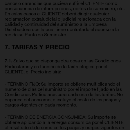
daños o carencias que pudiera sufrir el CLIENTE como
consecuencia de interrupciones, cortes de suministro, etc.
En estos casos el CLIENTE deberá dirigir cualquier
reclamación extrajudicial o judicial relacionada con la
calidad y continuidad del suministro a la Empresa
Distribuidora con la cual tiene contratado el acceso a la
red de su Punto de Suministro.
7. TARIFAS Y PRECIO
Salvo que se disponga otra cosa en las Condiciones
7.1.
Particulares y en función de la tarifa elegida por el
CLIENTE, el Precio incluirá:
- TÉRMINO FIJO: Su importe se obtiene multiplicando el
número de días del suministro por el importe fijado en las
Condiciones Particulares para cada una de las tarifas. No
depende del consumo, e incluye el coste de los peajes y
cargos vigentes en cada momento.
- TÉRMINO DE ENERGÍA CONSUMIDA: Su importe se
obtiene aplicando a la energía consumida por el CLIENTE
el resultado de la suma de los peajes y cargos vigentes en