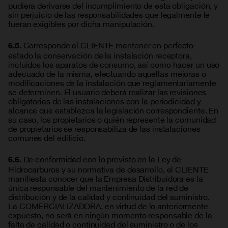
pudiera derivarse del incumplimiento de esta obligación, y
sin perjuicio de las responsabilidades que legalmente le
fueran exigibles por dicha manipulación.
Corresponde al CLIENTE mantener en perfecto
6.5.
estado la conservación de la instalación receptora,
incluidos los aparatos de consumo, así como hacer un uso
adecuado de la misma, efectuando aquellas mejoras o
modificaciones de la instalación que reglamentariamente
se determinen. El usuario deberá realizar las revisiones
obligatorias de las instalaciones con la periodicidad y
alcance que establezca la legislación correspondiente. En
su caso, los propietarios o quién represente la comunidad
de propietarios se responsabiliza de las instalaciones
comunes del edificio.
De conformidad con lo previsto en la Ley de
6.6.
Hidrocarburos y su normativa de desarrollo, el CLIENTE
manifiesta conocer que la Empresa Distribuidora es la
única responsable del mantenimiento de la red de
distribución y de la calidad y continuidad del suministro.
La COMERCIALIZADORA, en virtud de lo anteriormente
expuesto, no será en ningún momento responsable de la
falta de calidad o continuidad del suministro o de los