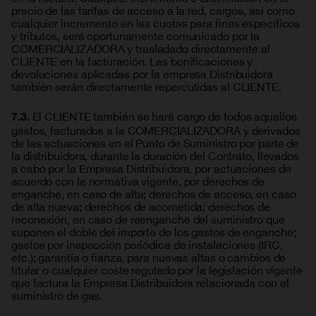
precio de las tarifas de acceso a la red, cargos, así como
cualquier incremento en las cuotas para fines específicos
y tributos, será oportunamente comunicado por la
COMERCIALIZADORA y trasladado directamente al
CLIENTE en la facturación. Las bonificaciones y
devoluciones aplicadas por la empresa Distribuidora
también serán directamente repercutidas al CLIENTE.
El CLIENTE también se hará cargo de todos aquellos
7.3.
gastos, facturados a la COMERCIALIZADORA y derivados
de las actuaciones en el Punto de Suministro por parte de
la distribuidora, durante la duración del Contrato, llevados
a cabo por la Empresa Distribuidora, por actuaciones de
acuerdo con la normativa vigente, por derechos de
enganche, en caso de alta; derechos de acceso, en caso
de alta nueva; derechos de acometida; derechos de
reconexión, en caso de reenganche del suministro que
suponen el doble del importe de los gastos de enganche;
gastos por inspección periódica de instalaciones (IRC,
etc.); garantía o fianza, para nuevas altas o cambios de
titular o cualquier coste regulado por la legislación vigente
que factura la Empresa Distribuidora relacionada con el
suministro de gas.