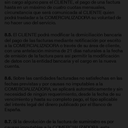
sin cargo alguno para el CLIENTE, el pago de una factura
hasta en un máximo de cuatro cuotas mensuales,
circunstancia que será comunicada al CLIENTE quien
podrá trasladar a la COMERCIALIZADORA su voluntad de
no hacer uso del servicio.
El CLIENTE podrá modificar la domiciliación bancaria
8.5.
del pago de las facturas mediante notificación por escrito
a la COMERCIALIZADORA o través de su área de cliente,
con una antelación mínima de 21 días naturales a la fecha
de emisión de la factura para así permitir la modificación
de datos con la entidad bancaria y el cargo en la nueva
cuenta.
Sobre las cantidades facturadas no satisfechas en las
8.6.
fechas previstas y por causas no imputables a la
COMERCIALIZADORA, se aplicará automáticamente y sin
necesidad de ningún requerimiento, desde la fecha de su
vencimiento y hasta su completo pago, el tipo aplicable
del interés legal del dinero publicado por el Banco de
España.
Si la devolución de la factura de suministro es por
8.7.
causas imputables a la COMERCIALIZADORA, esta