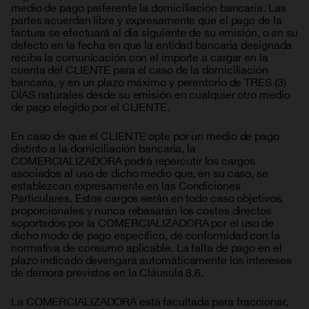
medio de pago preferente la domiciliación bancaria. Las
partes acuerdan libre y expresamente que el pago de la
factura se efectuará al día siguiente de su emisión, o en su
defecto en la fecha en que la entidad bancaria designada
reciba la comunicación con el importe a cargar en la
cuenta del CLIENTE para el caso de la domiciliación
bancaria, y en un plazo máximo y perentorio de TRES (3)
DÍAS naturales desde su emisión en cualquier otro medio
de pago elegido por el CLIENTE.
En caso de que el CLIENTE opte por un medio de pago
distinto a la domiciliación bancaria, la
COMERCIALIZADORA podrá repercutir los cargos
asociados al uso de dicho medio que, en su caso, se
establezcan expresamente en las Condiciones
Particulares. Estos cargos serán en todo caso objetivos,
proporcionales y nunca rebasarán los costes directos
soportados por la COMERCIALIZADORA por el uso de
dicho modo de pago específico, de conformidad con la
normativa de consumo aplicable. La falta de pago en el
plazo indicado devengará automáticamente los intereses
de demora previstos en la Cláusula 8.6.
La COMERCIALIZADORA está facultada para fraccionar,