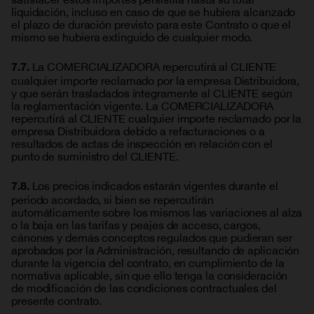
liquidación, incluso en caso de que se hubiera alcanzado
el plazo de duración previsto para este Contrato o que el
mismo se hubiera extinguido de cualquier modo.
La COMERCIALIZADORA repercutirá al CLIENTE
7.7.
cualquier importe reclamado por la empresa Distribuidora,
y que serán trasladados íntegramente al CLIENTE según
la reglamentación vigente. La COMERCIALIZADORA
repercutirá al CLIENTE cualquier importe reclamado por la
empresa Distribuidora debido a refacturaciones o a
resultados de actas de inspección en relación con el
punto de suministro del CLIENTE.
Los precios indicados estarán vigentes durante el
7.8.
periodo acordado, si bien se repercutirán
automáticamente sobre los mismos las variaciones al alza
o la baja en las tarifas y peajes de acceso, cargos,
cánones y demás conceptos regulados que pudieran ser
aprobados por la Administración, resultando de aplicación
durante la vigencia del contrato, en cumplimiento de la
normativa aplicable, sin que ello tenga la consideración
de modificación de las condiciones contractuales del
presente contrato.